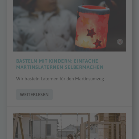
BASTELN MIT KINDERN: EINFACHE
MARTINSLATERNEN SELBERMACHEN
Wir basteln Laternen für den Martinsumzug
WEITERLESEN