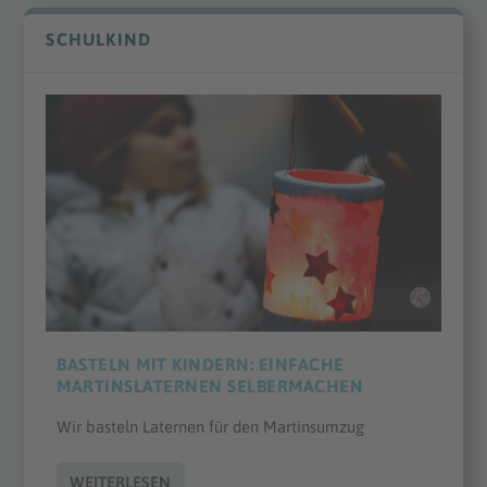
SCHULKIND
BASTELN MIT KINDERN: EINFACHE
MARTINSLATERNEN SELBERMACHEN
Wir basteln Laternen für den Martinsumzug
WEITERLESEN