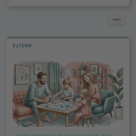
mehr
ELTERN