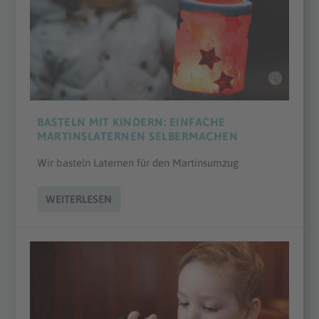
BASTELN MIT KINDERN: EINFACHE
MARTINSLATERNEN SELBERMACHEN
Wir basteln Laternen für den Martinsumzug
WEITERLESEN