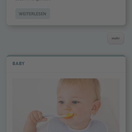
WEITERLESEN
mehr
BABY